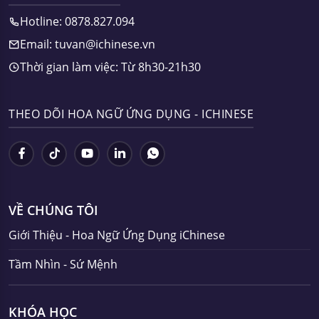
Hotline: 0878.827.094
Email: tuvan@ichinese.vn
Thời gian làm việc: Từ 8h30-21h30
THEO DÕI HOA NGỮ ỨNG DỤNG - ICHINESE
VỀ CHÚNG TÔI
Giới Thiệu - Hoa Ngữ Ứng Dụng iChinese
Tầm Nhìn - Sứ Mệnh
KHÓA HỌC