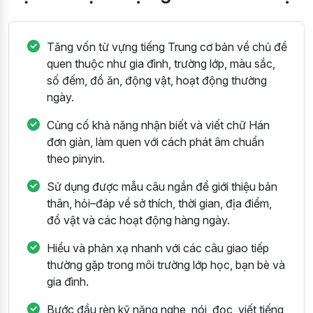
Tăng vốn từ vựng tiếng Trung cơ bản về chủ đề
quen thuộc như gia đình, trường lớp, màu sắc,
số đếm, đồ ăn, động vật, hoạt động thường
ngày.
Củng cố khả năng nhận biết và viết chữ Hán
đơn giản, làm quen với cách phát âm chuẩn
theo pinyin.
Sử dụng được mẫu câu ngắn để giới thiệu bản
thân, hỏi–đáp về sở thích, thời gian, địa điểm,
đồ vật và các hoạt động hàng ngày.
Hiểu và phản xạ nhanh với các câu giao tiếp
thường gặp trong môi trường lớp học, bạn bè và
gia đình.
Bước đầu rèn kỹ năng nghe, nói, đọc, viết tiếng