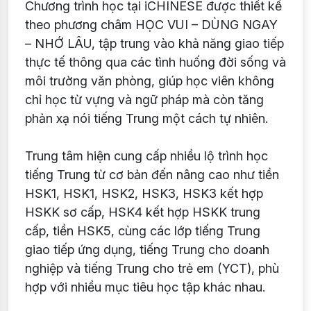
Chương trình học tại iCHINESE được thiết kế
theo phương châm HỌC VUI – DÙNG NGAY
– NHỚ LÂU, tập trung vào khả năng giao tiếp
thực tế thông qua các tình huống đời sống và
môi trường văn phòng, giúp học viên không
chỉ học từ vựng và ngữ pháp mà còn tăng
phản xạ nói tiếng Trung một cách tự nhiên.
Trung tâm hiện cung cấp nhiều lộ trình học
tiếng Trung từ cơ bản đến nâng cao như tiền
HSK1, HSK1, HSK2, HSK3, HSK3 kết hợp
HSKK sơ cấp, HSK4 kết hợp HSKK trung
cấp, tiền HSK5, cùng các lớp tiếng Trung
giao tiếp ứng dụng, tiếng Trung cho doanh
nghiệp và tiếng Trung cho trẻ em (YCT), phù
hợp với nhiều mục tiêu học tập khác nhau.