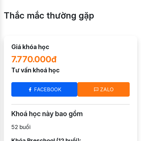
Thắc mắc thường gặp
Giá khóa học
7.770.000đ
Tư vấn khoá học
FACEBOOK
ZALO
Khoá học này bao gồm
52 buổi
Khóa Preschool (12 buổi):