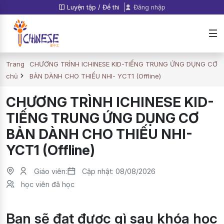
Luyện tập / Đề thi
Đăng nhập
Trang
CHƯƠNG TRÌNH ICHINESE KID-TIẾNG TRUNG ỨNG DỤNG CƠ
chủ
BẢN DÀNH CHO THIẾU NHI- YCT1 (Offline)
CHƯƠNG TRÌNH ICHINESE KID-
TIẾNG TRUNG ỨNG DỤNG CƠ
BẢN DÀNH CHO THIẾU NHI-
YCT1 (Offline)
Giáo viên:
Cập nhật: 08/08/2026
học viên đã học
Bạn sẽ đạt được gì sau khóa học