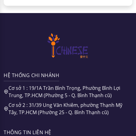
HỆ THỐNG CHI NHÁNH
Cơ sở 1 : 19/1A Trần Bình Trọng, Phường Bình Lợi
Trung, TP.HCM (Phường 5 - Q. Bình Thạnh cũ)
Cơ sở 2 : 31/39 Ung Văn Khiêm, phường Thạnh Mỹ
Tây, TP.HCM (Phường 25 - Q. Bình Thạnh cũ)
THÔNG TIN LIÊN HỆ