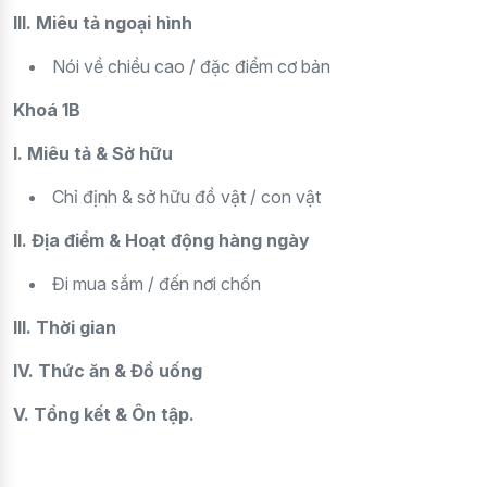
III. Miêu tả ngoại hình
Nói về chiều cao / đặc điểm cơ bản
Khoá 1B
I. Miêu tả & Sở hữu
Chỉ định & sở hữu đồ vật / con vật
II. Địa điểm & Hoạt động hàng ngày
Đi mua sắm / đến nơi chốn
III. Thời gian
IV. Thức ăn & Đồ uống
V. Tổng kết & Ôn tập.