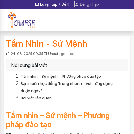
Luyện tập / Đề thi
Đăng nhập
Tầm Nhìn - Sứ Mệnh
24-06-2025 09:35
Uncategorized
Nội dung bài viết
Tầm nhìn – Sứ mệnh – Phương pháp đào tạo
Bạn muốn học tiếng Trung nhanh – vui – ứng dụng
được ngay?
Bài viết liên quan
Tầm nhìn – Sứ mệnh – Phương
pháp đào tạo