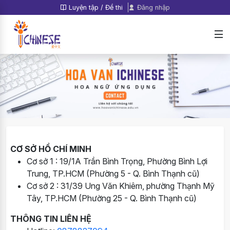
Luyện tập / Đề thi
Đăng nhập
CƠ SỞ HỒ CHÍ MINH
Cơ sở 1 : 19/1A Trần Bình Trọng, Phường Bình Lợi
Trung, TP.HCM (Phường 5 - Q. Bình Thạnh cũ)
Cơ sở 2 : 31/39 Ung Văn Khiêm, phường Thạnh Mỹ
Tây, TP.HCM (Phường 25 - Q. Bình Thạnh cũ)
THÔNG TIN LIÊN HỆ