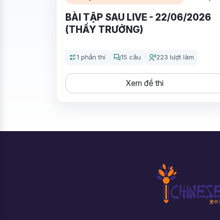
BÀI TẬP SAU LIVE - 22/06/2026
(THẦY TRƯỞNG)
1 phần thi
15 câu
223 lượt làm
Xem đề thi