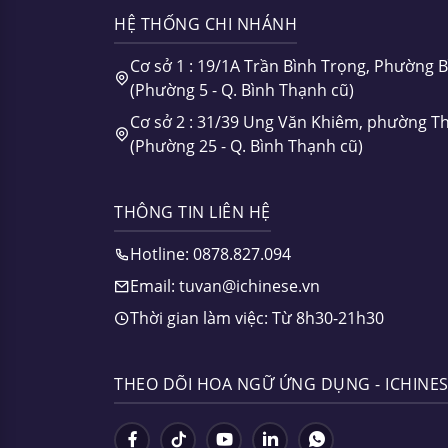
HỆ THỐNG CHI NHÁNH
Cơ sở 1 : 19/1A Trần Bình Trọng, Phường 
(Phường 5 - Q. Bình Thạnh cũ)
Cơ sở 2 : 31/39 Ung Văn Khiêm, phường T
(Phường 25 - Q. Bình Thạnh cũ)
THÔNG TIN LIÊN HỆ
Hotline: 0878.827.094
Email: tuvan@ichinese.vn
Thời gian làm việc: Từ 8h30-21h30
THEO DÕI HOA NGỮ ỨNG DỤNG - ICHINE