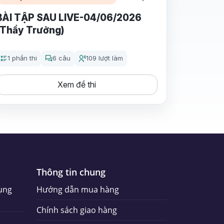
BÀI TẬP SAU LIVE-04/06/2026
(Thầy Trưởng)
1 phần thi
6 câu
109 lượt làm
Xem đề thi
Thông tin chung
ụng
Hướng dẫn mua hàng
Chính sách giao hàng