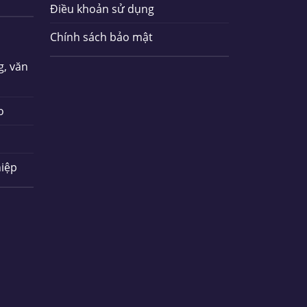
Điều khoản sử dụng
Chính sách bảo mật
g, văn
o
iệp