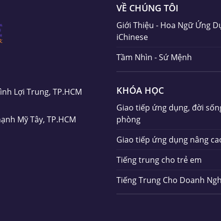
VỀ CHÚNG TÔI
Giới Thiệu - Hoa Ngữ Ứng D
iChinese
Tầm Nhìn - Sứ Mệnh
KHÓA HỌC
Bình Lợi Trung, TP.HCM
Giao tiếp ứng dụng, đời sốn
phòng
hạnh Mỹ Tây, TP.HCM
Giao tiếp ứng dụng nâng ca
Tiếng trung cho trẻ em
Tiếng Trung Cho Doanh Ngh