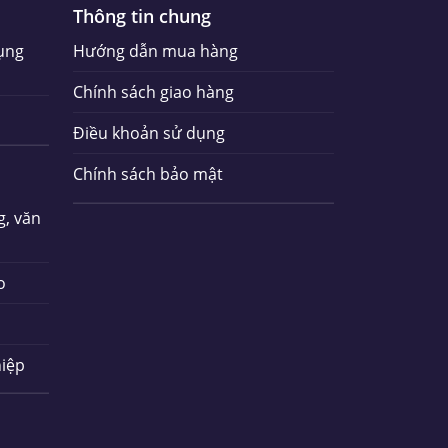
Thông tin chung
ụng
Hướng dẫn mua hàng
Chính sách giao hàng
Điều khoản sử dụng
Chính sách bảo mật
g, văn
o
iệp