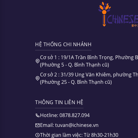
HỆ THỐNG CHI NHÁNH
Cơ sở 1 : 19/1A Trần Bình Trọng, Phường 
(Phường 5 - Q. Bình Thạnh cũ)
Cơ sở 2 : 31/39 Ung Văn Khiêm, phường T
(Phường 25 - Q. Bình Thạnh cũ)
THÔNG TIN LIÊN HỆ
Hotline: 0878.827.094
Email: tuvan@ichinese.vn
Thời gian làm việc: Từ 8h30-21h30