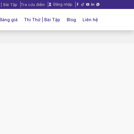
Đăng nhập
 | Bài Tập
Tra cứu điểm
Bảng giá
Thi Thử | Bài Tập
Blog
Liên hệ