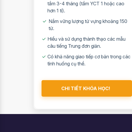
tầm 3-4 tháng (tầm YCT 1 hoặc cao
hơn 1 tí).
Nắm vững lượng từ vựng khoảng 150
từ.
Hiểu và sử dụng thành thạo các mẫu
câu tiếng Trung đơn giản.
Có khả năng giao tiếp cơ bản trong các
tình huống cụ thể.
CHI TIẾT KHÓA HỌC!