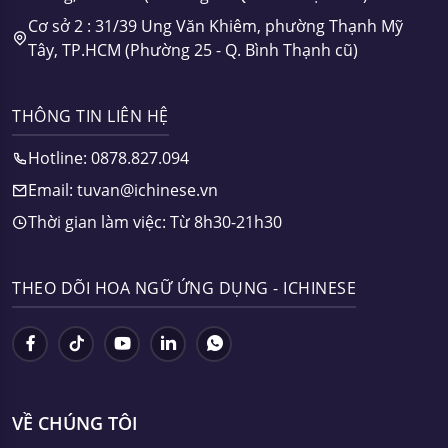
Cơ sở 2 : 31/39 Ung Văn Khiêm, phường Thạnh Mỹ
Tây, TP.HCM (Phường 25 - Q. Bình Thạnh cũ)
THÔNG TIN LIÊN HỆ
Hotline: 0878.827.094
Email: tuvan@ichinese.vn
Thời gian làm việc: Từ 8h30-21h30
THEO DÕI HOA NGỮ ỨNG DỤNG - ICHINESE
VỀ CHÚNG TÔI