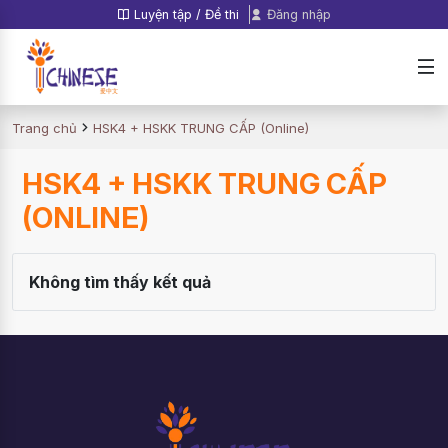
Luyện tập / Đề thi
Đăng nhập
Trang chủ
HSK4 + HSKK TRUNG CẤP (Online)
HSK4 + HSKK TRUNG CẤP
(ONLINE)
Không tìm thấy kết quả