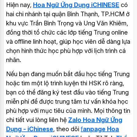
Hiện nay,
Hoa Ngữ Ứng Dụng iCHINESE
có
hai chi nhánh tại quận Bình Thạnh, TP.HCM ở
khu vực Trần Bình Trọng và Ung Văn Khiêm,
đồng thời tổ chức các lớp tiếng Trung online
và offline linh hoạt, giúp học viên dễ dàng lựa
chọn hình thức học phù hợp với lịch trình cá
nhân.
Nếu bạn đang muốn bắt đầu học tiếng Trung
hoặc tìm một lộ trình luyện thi HSK rõ ràng,
bạn có thể đăng ký test đầu vào tiếng Trung
miễn phí để được trung tâm tư vấn khóa học
phù hợp với mục tiêu của mình. Mọi thông tin
chi tiết vui lòng liên hệ
Zalo Hoa Ngữ Ứng
Dụng - iChinese
, theo dõi
f
anpage Hoa