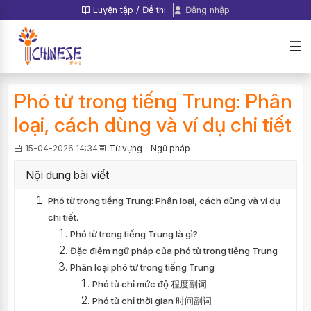
Luyện tập / Đề thi
Đăng nhập
Phó từ trong tiếng Trung: Phân
loại, cách dùng và ví dụ chi tiết
15-04-2026 14:34
Từ vựng - Ngữ pháp
Nội dung bài viết
Phó từ trong tiếng Trung: Phân loại, cách dùng và ví dụ
chi tiết.
Phó từ trong tiếng Trung là gì?
Đặc điểm ngữ pháp của phó từ trong tiếng Trung
Phân loại phó từ trong tiếng Trung
Phó từ chỉ mức độ 程度副词
Phó từ chỉ thời gian 时间副词