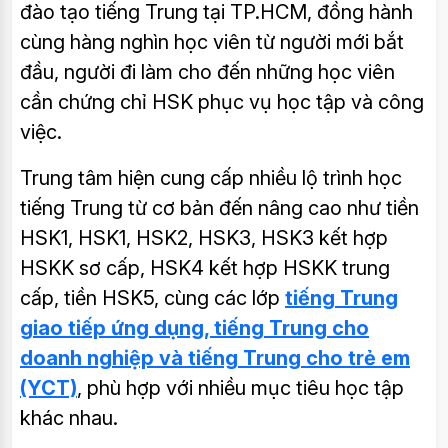
đào tạo tiếng Trung tại TP.HCM, đồng hành
cùng hàng nghìn học viên từ người mới bắt
đầu, người đi làm cho đến những học viên
cần chứng chỉ HSK phục vụ học tập và công
việc.
Trung tâm hiện cung cấp nhiều lộ trình học
tiếng Trung từ cơ bản đến nâng cao như tiền
HSK1, HSK1, HSK2, HSK3, HSK3 kết hợp
HSKK sơ cấp, HSK4 kết hợp HSKK trung
cấp, tiền HSK5, cùng các lớp
tiếng Trung
giao tiếp ứng dụng, tiếng Trung cho
doanh nghiệp và tiếng Trung cho trẻ em
(YCT)
, phù hợp với nhiều mục tiêu học tập
khác nhau.