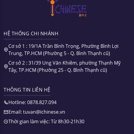
HỆ THỐNG CHI NHÁNH
Cơ sở 1 : 19/1A Trần Bình Trọng, Phường Bình Lợi
Trung, TP.HCM (Phường 5 - Q. Bình Thạnh cũ)
Cơ sở 2 : 31/39 Ung Văn Khiêm, phường Thạnh Mỹ
Tây, TP.HCM (Phường 25 - Q. Bình Thạnh cũ)
THÔNG TIN LIÊN HỆ
Hotline: 0878.827.094
Email: tuvan@ichinese.vn
Thời gian làm việc: Từ 8h30-21h30