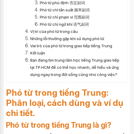
Phó từ phủ định 否定副词
Phó từ chỉ tần suất 频率副词
Phó từ chỉ phạm vi 范围副词
Phó từ chỉ ngữ khí 语气副词
Vị trí của phó từ trong câu
Những lỗi thường gặp khi sử dụng phó từ
Vai trò của phó từ trong giao tiếp tiếng Trung
Kết luận
Bạn đang tìm trung tâm học tiếng Trung giao tiếp
tại TP.HCM để có thể học nhanh, dễ hiểu và ứng
dụng ngay trong đời sống cũng như công việc?
Phó từ trong tiếng Trung:
Phân loại, cách dùng và ví dụ
chi tiết.
Phó từ trong tiếng Trung là gì?