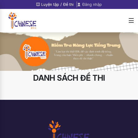
Luyện tập / Đề thi
Đăng nhập
DANH SÁCH ĐỀ THI