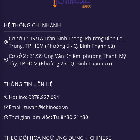
HỆ THỐNG CHI NHÁNH
Cơ sở 1 : 19/1A Trần Bình Trọng, Phường Bình Lợi
Trung, TP.HCM (Phường 5 - Q. Bình Thạnh cũ)
Cơ sở 2 : 31/39 Ung Văn Khiêm, phường Thạnh Mỹ
Tây, TP.HCM (Phường 25 - Q. Bình Thạnh cũ)
THÔNG TIN LIÊN HỆ
Hotline: 0878.827.094
Email: tuvan@ichinese.vn
Thời gian làm việc: Từ 8h30-21h30
THEO DÕI HOA NGỮ ỨNG DỤNG - ICHINESE